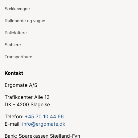
Sækkevogne
Rulleborde og vogne
Palleløftere
Stablere
Transportbure
Kontakt
Ergomate A/S
Trafikcenter Alle 12
DK - 4200 Slagelse
Telefon:
+45 70 10 44 66
E-mail:
info@ergomate.dk
Bank: Sparekassen Sjælland-Fyn