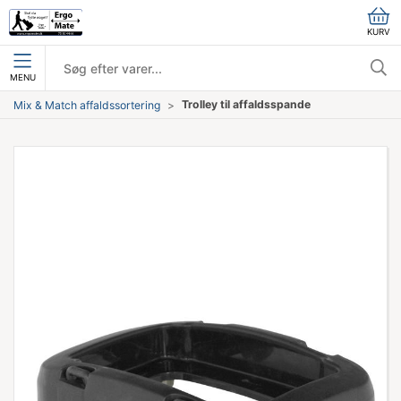
KURV
MENU
Trolley til affaldsspande
Mix & Match affaldssortering