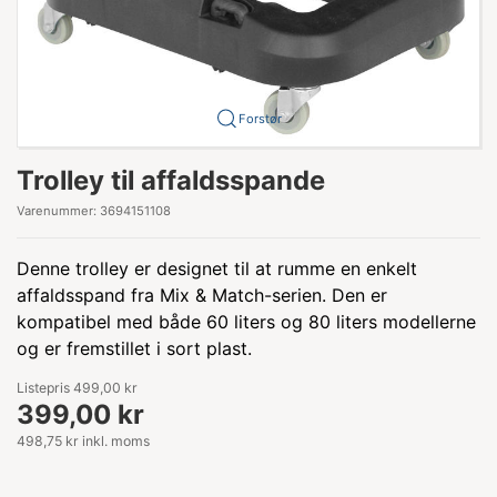
Forstør
Trolley til affaldsspande
Varenummer:
3694151108
Denne trolley er designet til at rumme en enkelt
affaldsspand fra Mix & Match-serien. Den er
kompatibel med både 60 liters og 80 liters modellerne
og er fremstillet i sort plast.
Listepris 499,00 kr
399,00 kr
498,75 kr inkl. moms