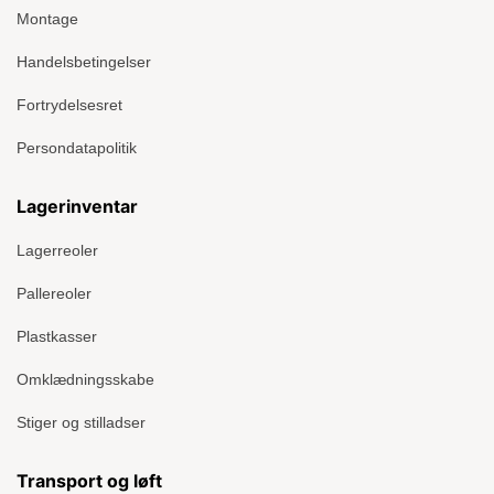
Montage
Handelsbetingelser
Fortrydelsesret
Persondatapolitik
Lagerinventar
Lagerreoler
Pallereoler
Plastkasser
Omklædningsskabe
Stiger og stilladser
Transport og løft