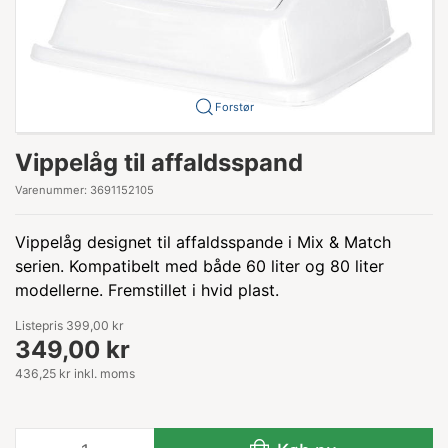
Forstør
Vippelåg til affaldsspand
Varenummer:
3691152105
Vippelåg designet til affaldsspande i Mix & Match
serien. Kompatibelt med både 60 liter og 80 liter
modellerne. Fremstillet i hvid plast.
Listepris 399,00 kr
349,00 kr
436,25 kr inkl. moms