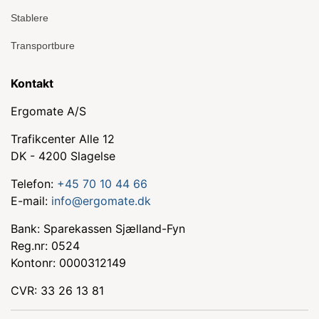
Stablere
Transportbure
Kontakt
Ergomate A/S
Trafikcenter Alle 12
DK - 4200 Slagelse
Telefon:
+45 70 10 44 66
E-mail:
info@ergomate.dk
Bank: Sparekassen Sjælland-Fyn
Reg.nr: 0524
Kontonr: 0000312149
CVR: 33 26 13 81