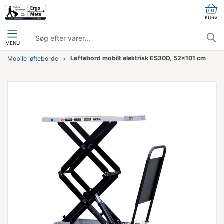
KURV
MENU
Løftebord mobilt elektrisk ES30D, 52x101 cm
Mobile løfteborde