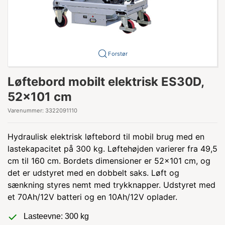
Forstør
Løftebord mobilt elektrisk ES30D,
52x101 cm
Varenummer:
3322091110
Hydraulisk elektrisk løftebord til mobil brug med en
lastekapacitet på 300 kg. Løftehøjden varierer fra 49,5
cm til 160 cm. Bordets dimensioner er 52x101 cm, og
det er udstyret med en dobbelt saks. Løft og
sænkning styres nemt med trykknapper. Udstyret med
et 70Ah/12V batteri og en 10Ah/12V oplader.
Lasteevne: 300 kg