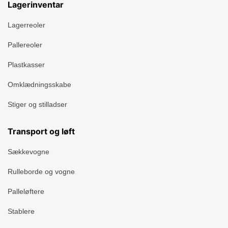
Lagerinventar
Lagerreoler
Pallereoler
Plastkasser
Omklædningsskabe
Stiger og stilladser
Transport og løft
Sækkevogne
Rulleborde og vogne
Palleløftere
Stablere