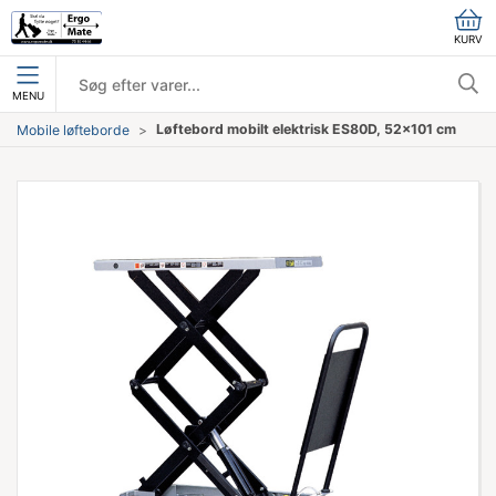
KURV
MENU
Løftebord mobilt elektrisk ES80D, 52x101 cm
Mobile løfteborde