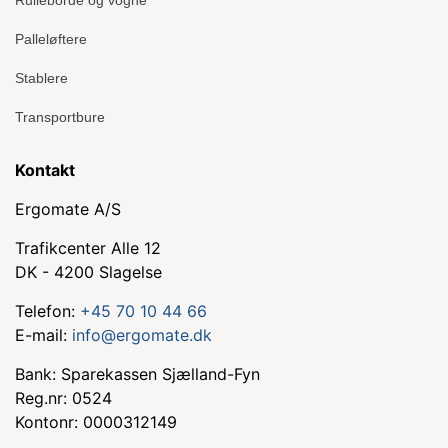
Palleløftere
Stablere
Transportbure
Kontakt
Ergomate A/S
Trafikcenter Alle 12
DK - 4200 Slagelse
Telefon:
+45 70 10 44 66
E-mail:
info@ergomate.dk
Bank: Sparekassen Sjælland-Fyn
Reg.nr: 0524
Kontonr: 0000312149