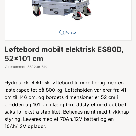
Forstør
Løftebord mobilt elektrisk ES80D,
52x101 cm
Varenummer:
3322091310
Hydraulisk elektrisk løftebord til mobil brug med en
lastekapacitet på 800 kg. Løftehøjden varierer fra 41
cm til 146 cm, og bordets dimensioner er 52 cm i
bredden og 101 cm i længden. Udstyret med dobbelt
saks for ekstra stabilitet. Betjenes nemt med trykknap
styring. Leveres med et 70Ah/12V batteri og en
10Ah/12V oplader.