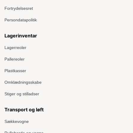
Fortrydelsesret
Persondatapolitik
Lagerinventar
Lagerreoler
Pallereoler
Plastkasser
Omklædningsskabe
Stiger og stilladser
Transport og løft
Sækkevogne
Rulleborde og vogne