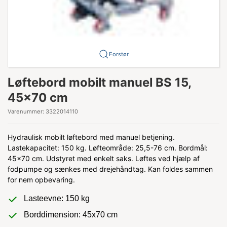
Forstør
Løftebord mobilt manuel BS 15,
45x70 cm
Varenummer:
3322014110
Hydraulisk mobilt løftebord med manuel betjening.
Lastekapacitet: 150 kg. Løfteområde: 25,5-76 cm. Bordmål:
45x70 cm. Udstyret med enkelt saks. Løftes ved hjælp af
fodpumpe og sænkes med drejehåndtag. Kan foldes sammen
for nem opbevaring.
Lasteevne: 150 kg
Borddimension: 45x70 cm