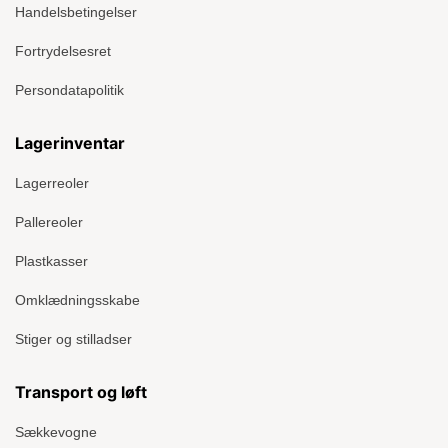
Handelsbetingelser
Fortrydelsesret
Persondatapolitik
Lagerinventar
Lagerreoler
Pallereoler
Plastkasser
Omklædningsskabe
Stiger og stilladser
Transport og løft
Sækkevogne