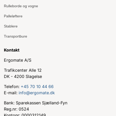
Rulleborde og vogne
Palleløftere
Stablere
Transportbure
Kontakt
Ergomate A/S
Trafikcenter Alle 12
DK - 4200 Slagelse
Telefon:
+45 70 10 44 66
E-mail:
info@ergomate.dk
Bank: Sparekassen Sjælland-Fyn
Reg.nr: 0524
Kontonr: 0000312149