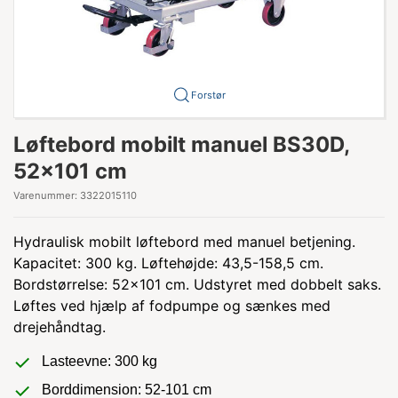
Forstør
Løftebord mobilt manuel BS30D,
52x101 cm
Varenummer:
3322015110
Hydraulisk mobilt løftebord med manuel betjening.
Kapacitet: 300 kg. Løftehøjde: 43,5-158,5 cm.
Bordstørrelse: 52x101 cm. Udstyret med dobbelt saks.
Løftes ved hjælp af fodpumpe og sænkes med
drejehåndtag.
Lasteevne: 300 kg
Borddimension: 52-101 cm