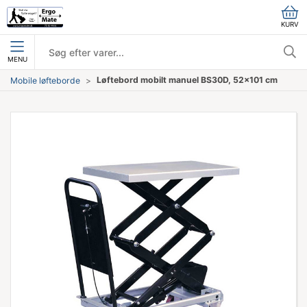
KURV
MENU
Løftebord mobilt manuel BS30D, 52x101 cm
Mobile løfteborde