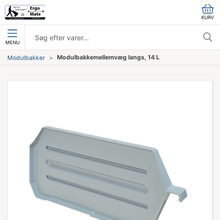
KURV
MENU
Modulbakkemellemvæg langs, 14 L
Modulbakker