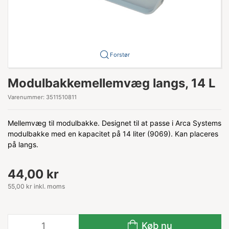
Forstør
Modulbakkemellemvæg langs, 14 L
Varenummer:
3511510811
Mellemvæg til modulbakke. Designet til at passe i Arca Systems
modulbakke med en kapacitet på 14 liter (9069). Kan placeres
på langs.
44,00 kr
55,00 kr inkl. moms
Køb nu