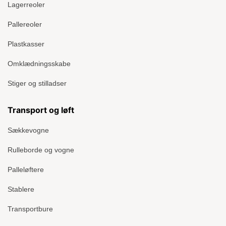
Lagerreoler
Pallereoler
Plastkasser
Omklædningsskabe
Stiger og stilladser
Transport og løft
Sækkevogne
Rulleborde og vogne
Palleløftere
Stablere
Transportbure