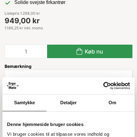
Solide svejste firkantrør
Listepris 1.298,00 kr
949,00 kr
1.186,25 kr inkl. moms
Køb nu
Bemærkning
Leveringstid: 1-3 hverdage
Samtykke
Detaljer
Om
Information
Specifikationer
Denne hjemmeside bruger cookies
Vi bruger cookies til at tilpasse vores indhold og