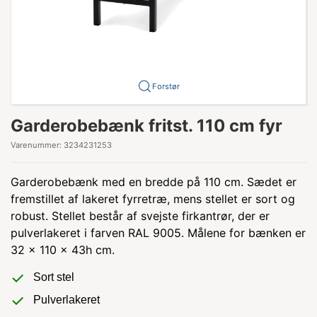
Forstør
Garderobebænk fritst. 110 cm fyr
Varenummer:
3234231253
Garderobebænk med en bredde på 110 cm. Sædet er
fremstillet af lakeret fyrretræ, mens stellet er sort og
robust. Stellet består af svejste firkantrør, der er
pulverlakeret i farven RAL 9005. Målene for bænken er
32 x 110 x 43h cm.
Sort stel
Pulverlakeret