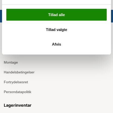
Tillad alle
Tillad valgte
Info
Om Ergomate
Afvis
Kontakt
Montage
Handelsbetingelser
Fortrydelsesret
Persondatapolitik
Lagerinventar