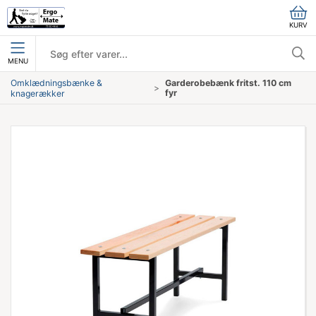
KURV
MENU
Omklædningsbænke &
Garderobebænk fritst. 110 cm
fyr
knagerækker