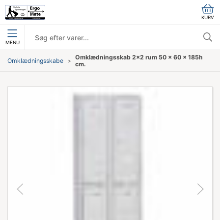
KURV
MENU
Omklædningsskab 2x2 rum 50 x 60 x 185h
Omklædningsskabe
cm.