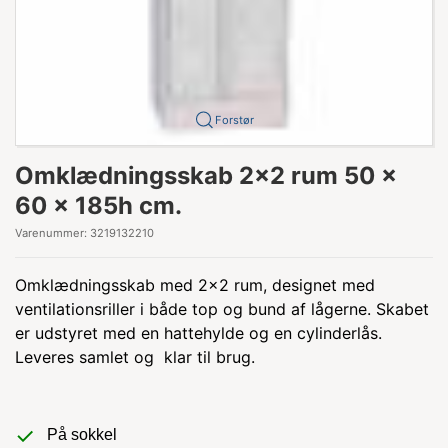
Forstør
Omklædningsskab 2x2 rum 50 x
60 x 185h cm.
Varenummer:
3219132210
Omklædningsskab med 2x2 rum, designet med
ventilationsriller i både top og bund af lågerne. Skabet
er udstyret med en hattehylde og en cylinderlås.
Leveres samlet og klar til brug.
På sokkel