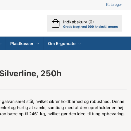
Kataloger
Indkøbskurv (0)
Gratis fragt ved 999 kr ekskl. moms
Plastkasser
Om Ergomate
Silverline, 250h
af galvaniseret stål, hvilket sikrer holdbarhed og robusthed. Denne
 enkel og hurtig at samle, samtidig med at den opretholder en høj
an bære op til 2461 kg, hvilket gør den ideel til tung opbevaring.