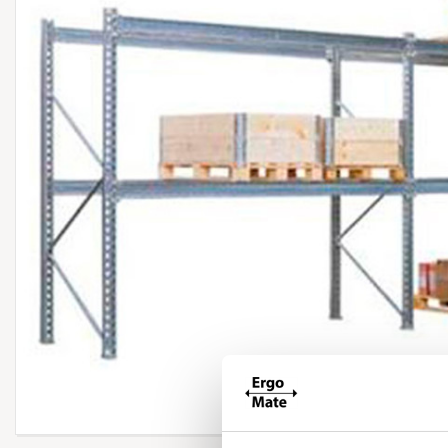
Forstør