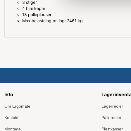
3 stiger
4 bjælkepar
18 pallepladser
Max belastning pr. lag: 2461 kg
Info
Lagerinvent
Om Ergomate
Lagerreoler
Kontakt
Pallereoler
Montage
Plastkasser