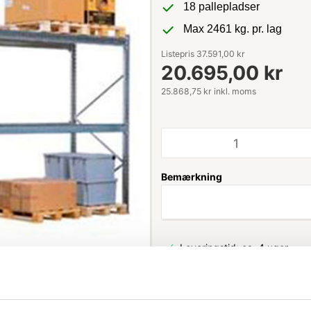
18 pallepladser
Max 2461 kg. pr. lag
Listepris 37.591,00 kr
20.695,00 kr
25.868,75 kr inkl. moms
Bemærkning
Leveringstid: ca. 4 uger