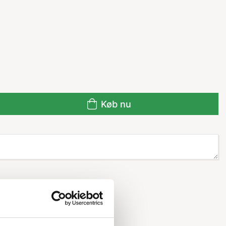
Køb nu