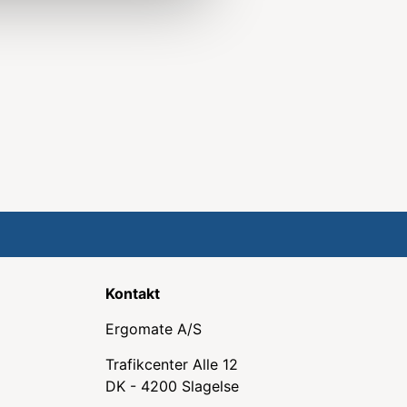
Kontakt
Ergomate A/S
Trafikcenter Alle 12
DK - 4200 Slagelse