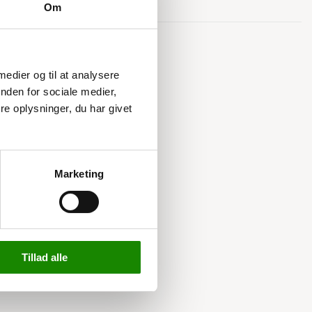
Om
Relaterede varer
 medier og til at analysere
nden for sociale medier,
e oplysninger, du har givet
Marketing
Tillad alle