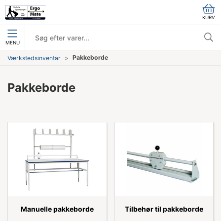
KURV
MENU
Pakkeborde
Værkstedsinventar
Pakkeborde
Manuelle pakkeborde
Tilbehør til pakkeborde