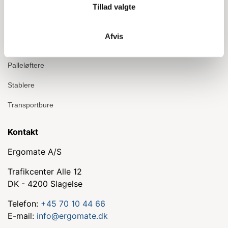
Transport og løft
Tillad valgte
Sækkevogne
Afvis
Rulleborde og vogne
Palleløftere
Stablere
Transportbure
Kontakt
Ergomate A/S
Trafikcenter Alle 12
DK - 4200 Slagelse
Telefon:
+45 70 10 44 66
E-mail:
info@ergomate.dk