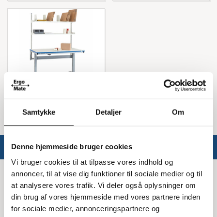
Elektriske pakkeborde
Samtykke
Detaljer
Om
Denne hjemmeside bruger cookies
Vi bruger cookies til at tilpasse vores indhold og
annoncer, til at vise dig funktioner til sociale medier og til
Info
at analysere vores trafik. Vi deler også oplysninger om
din brug af vores hjemmeside med vores partnere inden
Om Ergomate
for sociale medier, annonceringspartnere og