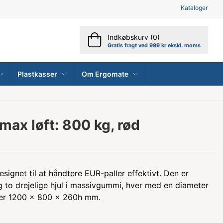
Kataloger
Indkøbskurv (0)
Gratis fragt ved 999 kr ekskl. moms
Plastkasser
Om Ergomate
 max løft: 800 kg, rød
signet til at håndtere EUR-paller effektivt. Den er
g to drejelige hjul i massivgummi, hver med en diameter
er 1200 x 800 x 260h mm.