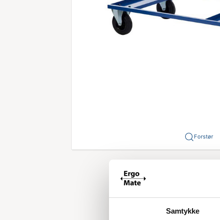
Forstør
Samtykke