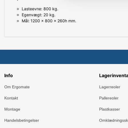
Lasteevne: 800 kg.
Egenvægt: 20 kg.
Mål: 1200 x 800 x 260h mm.
Info
Lagerinvent
Om Ergomate
Lagerreoler
Kontakt
Pallereoler
Montage
Plastkasser
Handelsbetingelser
Omklædningss