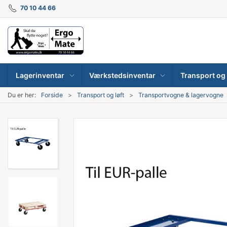
70 10 44 66
Lagerinventar
Værkstedsinventar
Transport og 
Du er her:
Forside
Transport og løft
Transportvogne & lagervogne