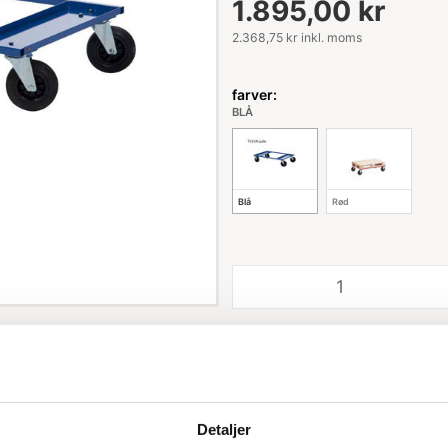
1.895,00 kr
2.368,75 kr inkl. moms
farver:
BLÅ
Blå
Rød
Bemærkning
Detaljer
Leveringstid: 1-3 hverdage