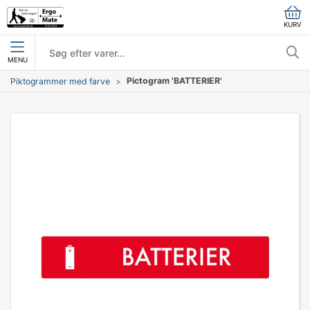
KURV
MENU
Pictogram 'BATTERIER'
Piktogrammer med farve