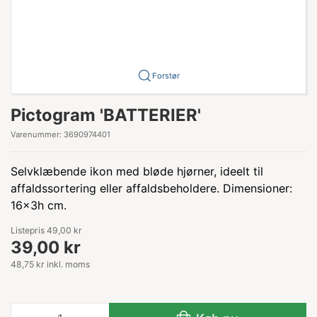
Forstør
Pictogram 'BATTERIER'
Varenummer:
3690974401
Selvklæbende ikon med bløde hjørner, ideelt til
affaldssortering eller affaldsbeholdere. Dimensioner:
16x3h cm.
Listepris 49,00 kr
39,00 kr
48,75 kr inkl. moms