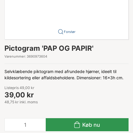
Forstør
Pictogram 'PAP OG PAPIR'
Varenummer:
3690973604
Selvklæbende piktogram med afrundede hjørner, ideelt til
kildesortering eller affaldsbeholdere. Dimensioner: 16x3h cm.
Listepris 49,00 kr
39,00 kr
48,75 kr inkl. moms
Køb nu