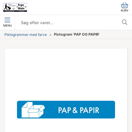
KURV
MENU
Pictogram 'PAP OG PAPIR'
Piktogrammer med farve