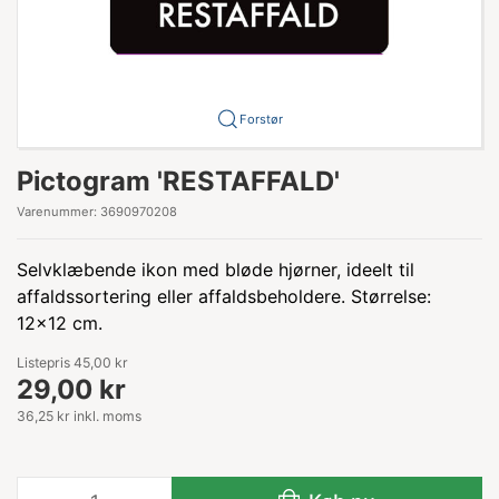
Forstør
Pictogram 'RESTAFFALD'
Varenummer:
3690970208
Selvklæbende ikon med bløde hjørner, ideelt til
affaldssortering eller affaldsbeholdere. Størrelse:
12x12 cm.
Listepris 45,00 kr
29,00 kr
36,25 kr inkl. moms