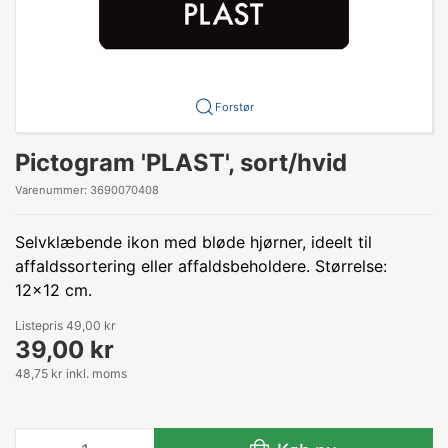
Forstør
Pictogram 'PLAST', sort/hvid
Varenummer:
3690070408
Selvklæbende ikon med bløde hjørner, ideelt til
affaldssortering eller affaldsbeholdere. Størrelse:
12x12 cm.
Listepris 49,00 kr
39,00 kr
48,75 kr inkl. moms