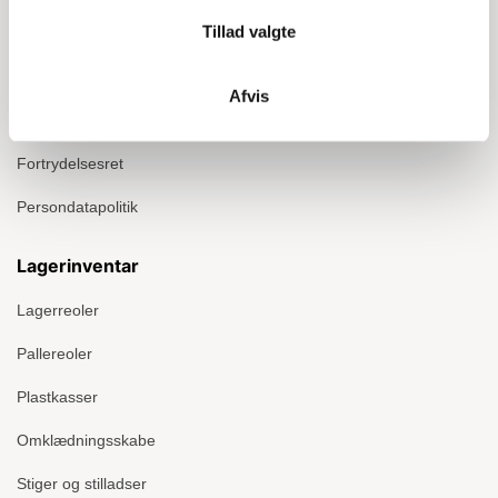
Tillad valgte
Kontakt
Montage
Afvis
Handelsbetingelser
Fortrydelsesret
Persondatapolitik
Lagerinventar
Lagerreoler
Pallereoler
Plastkasser
Omklædningsskabe
Stiger og stilladser