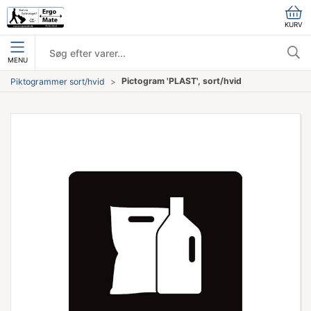
KURV
MENU
Pictogram 'PLAST', sort/hvid
Piktogrammer sort/hvid