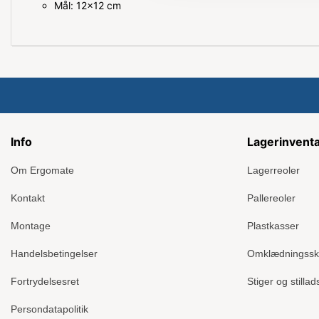
Mål: 12x12 cm
Info
Lagerinvent
Om Ergomate
Lagerreoler
Kontakt
Pallereoler
Montage
Plastkasser
Handelsbetingelser
Omklædningss
Fortrydelsesret
Stiger og stillad
Persondatapolitik