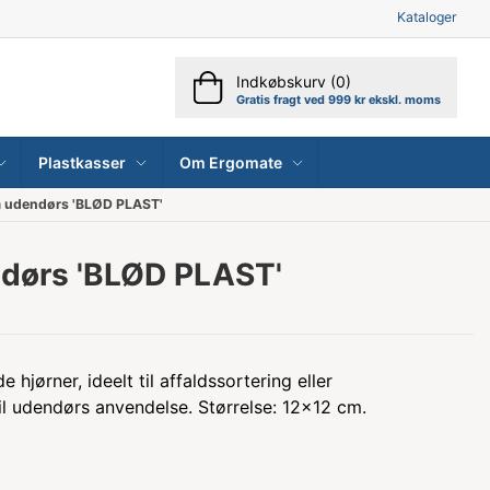
Kataloger
Indkøbskurv (0)
Gratis fragt ved 999 kr ekskl. moms
Plastkasser
Om Ergomate
 udendørs 'BLØD PLAST'
dørs 'BLØD PLAST'
jørner, ideelt til affaldssortering eller
il udendørs anvendelse. Størrelse: 12x12 cm.