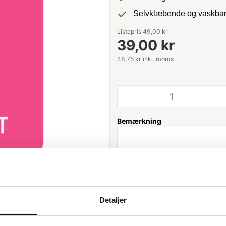
Selvklæbende og vaskba
Listepris 49,00 kr
39,00 kr
48,75 kr inkl. moms
Bemærkning
Leveringstid: 1-3 hverdage
Detaljer