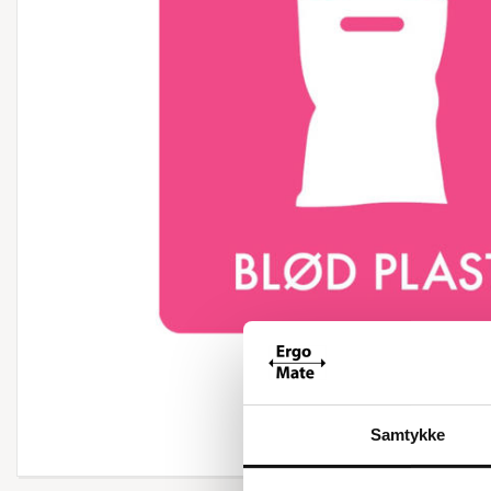
Samtykke
Forstør