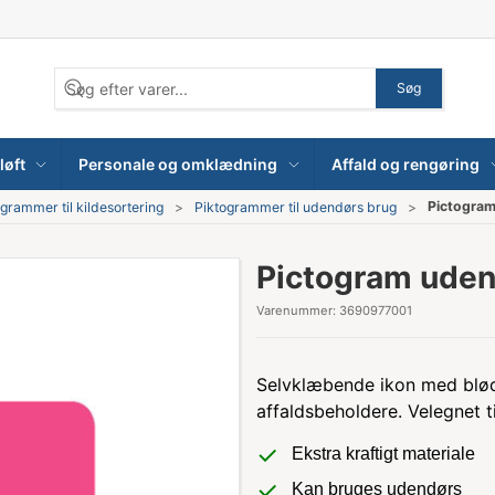
Søg
løft
Personale og omklædning
Affald og rengøring
Pictogram
grammer til kildesortering
Piktogrammer til udendørs brug
Pictogram uden
Varenummer:
3690977001
Selvklæbende ikon med bløde h
affaldsbeholdere. Velegnet t
Ekstra kraftigt materiale
Kan bruges udendørs