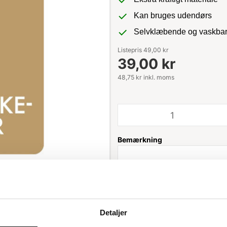
Kan bruges udendørs
Selvklæbende og vaskba
Listepris 49,00 kr
39,00 kr
48,75 kr inkl. moms
Bemærkning
Leveringstid: 1-3 hverdage
Detaljer