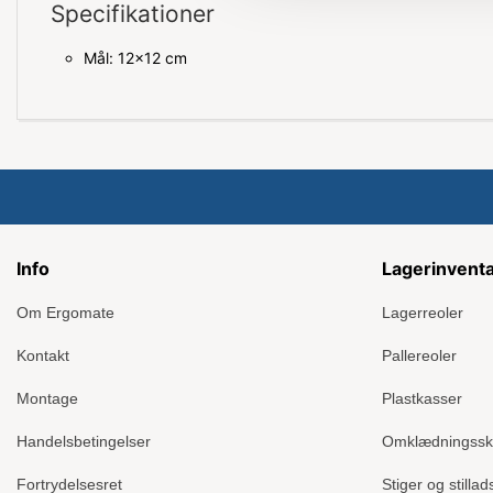
Specifikationer
Mål: 12x12 cm
Info
Lagerinvent
Om Ergomate
Lagerreoler
Kontakt
Pallereoler
Montage
Plastkasser
Handelsbetingelser
Omklædningss
Fortrydelsesret
Stiger og stillad