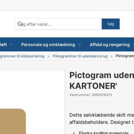
Søg
løft
Personale og omklædning
Affald og rengøring
Pictogra
grammer til kildesortering
Piktogrammer til udendørs brug
Pictogram ude
KARTONER'
Varenummer:
3690976413
Dette selvklæbende skilt med 
affaldsbeholdere. Designet t
Ekstra kraftigt materiale