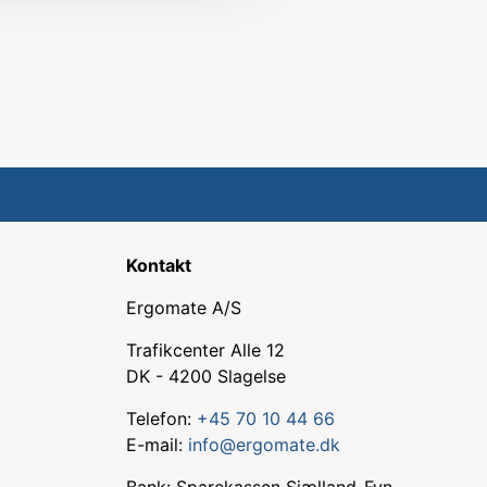
Kontakt
Ergomate A/S
Trafikcenter Alle 12
DK - 4200 Slagelse
Telefon:
+45 70 10 44 66
E-mail:
info@ergomate.dk
Bank: Sparekassen Sjælland-Fyn