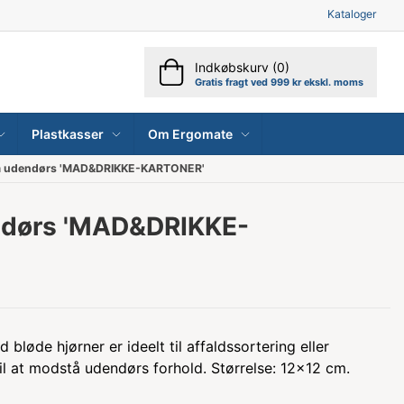
Kataloger
Indkøbskurv (0)
Gratis fragt ved 999 kr ekskl. moms
Plastkasser
Om Ergomate
m udendørs 'MAD&DRIKKE-KARTONER'
ndørs 'MAD&DRIKKE-
bløde hjørner er ideelt til affaldssortering eller
il at modstå udendørs forhold. Størrelse: 12x12 cm.