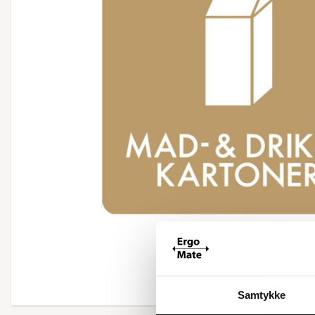
Forstør
Samtykke