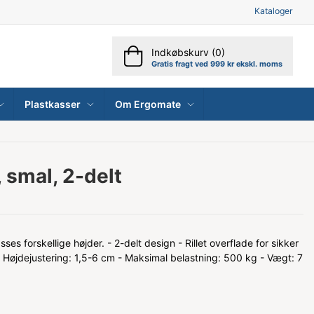
Kataloger
Indkøbskurv (0)
Gratis fragt ved 999 kr ekskl. moms
Plastkasser
Om Ergomate
 smal, 2-delt
es forskellige højder. - 2-delt design - Rillet overflade for sikker
- Højdejustering: 1,5-6 cm - Maksimal belastning: 500 kg - Vægt: 7