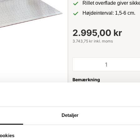
Rillet overflade giver sik
Højdeinterval: 1,5-6 cm.
2.995,00 kr
3.743,75 kr inkl. moms
Bemærkning
Leveringstid: ca. 2 uger
Detaljer
ookies