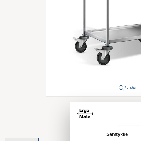
Forstør
Samtykke