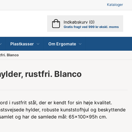
Kataloger
Indkøbskurv (0)
Gratis fragt ved 999 kr ekskl. moms
Plastkasser
Om Ergomate
tfri. Blanco
ylder, rustfri. Blanco
d i rustfrit stål, der er kendt for sin høje kvalitet.
astsvejsede hylder, robuste kunststofhjul og beskyttende
t samlet og har de samlede mål: 65x100x95h cm.