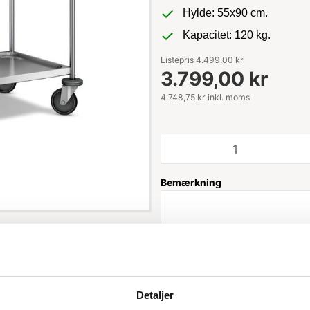
Hylde: 55x90 cm.
Kapacitet: 120 kg.
Listepris 4.499,00 kr
3.799,00 kr
4.748,75 kr inkl. moms
Bemærkning
Leveringstid: 1-3 hverdage
Detaljer