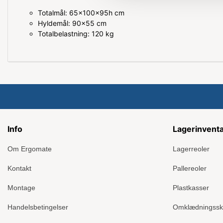
Totalmål: 65x100x95h cm
Hyldemål: 90x55 cm
Totalbelastning: 120 kg
Info
Lagerinvent
Om Ergomate
Lagerreoler
Kontakt
Pallereoler
Montage
Plastkasser
Handelsbetingelser
Omklædningss