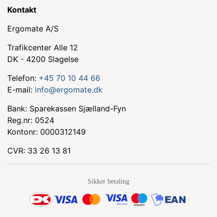
Kontakt
Ergomate A/S
Trafikcenter Alle 12
DK - 4200 Slagelse
Telefon:
+45 70 10 44 66
E-mail:
info@ergomate.dk
Bank: Sparekassen Sjælland-Fyn
Reg.nr: 0524
Kontonr: 0000312149
CVR: 33 26 13 81
Sikker betaling