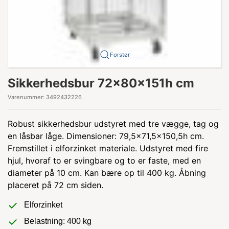
Forstør
Sikkerhedsbur 72x80x151h cm
Varenummer:
3492432226
Robust sikkerhedsbur udstyret med tre vægge, tag og
en låsbar låge. Dimensioner: 79,5x71,5x150,5h cm.
Fremstillet i elforzinket materiale. Udstyret med fire
hjul, hvoraf to er svingbare og to er faste, med en
diameter på 10 cm. Kan bære op til 400 kg. Åbning
placeret på 72 cm siden.
Elforzinket
Belastning: 400 kg