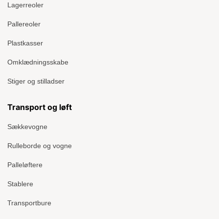
Lagerreoler
Pallereoler
Plastkasser
Omklædningsskabe
Stiger og stilladser
Transport og løft
Sækkevogne
Rulleborde og vogne
Palleløftere
Stablere
Transportbure