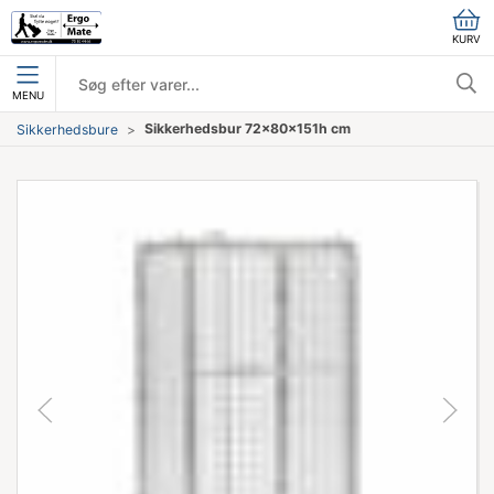
KURV
MENU
Sikkerhedsbur 72x80x151h cm
Sikkerhedsbure