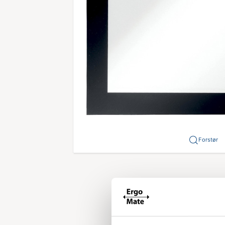
Forstør