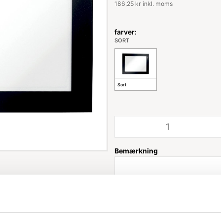
186,25 kr inkl. moms
farver:
SORT
Sort
Bemærkning
Leveringstid: 1-3 hverdage