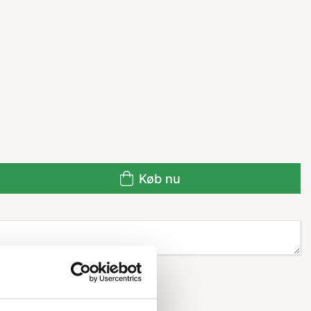
Køb nu