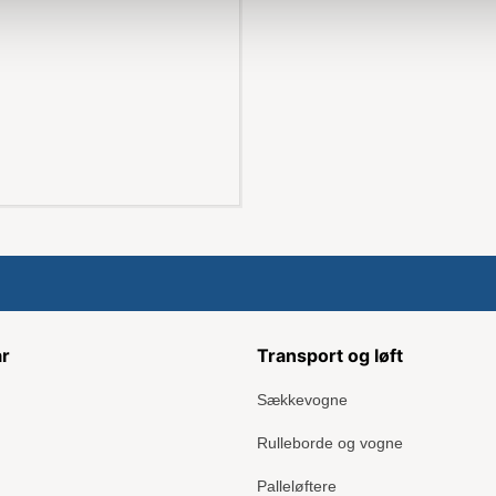
ar
Transport og løft
Sækkevogne
Rulleborde og vogne
Palleløftere