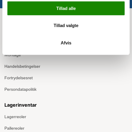
Tillad alle
Info
Tillad valgte
Om Ergomate
Afvis
Kontakt
Montage
Handelsbetingelser
Fortrydelsesret
Persondatapolitik
Lagerinventar
Lagerreoler
Pallereoler