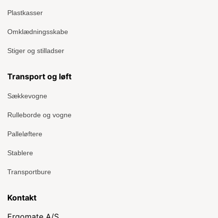
Plastkasser
Omklædningsskabe
Stiger og stilladser
Transport og løft
Sækkevogne
Rulleborde og vogne
Palleløftere
Stablere
Transportbure
Kontakt
Ergomate A/S