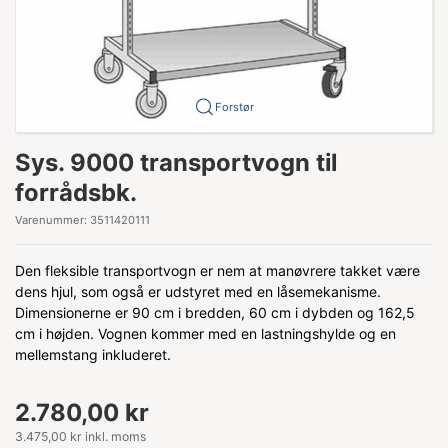
Forstør
Sys. 9000 transportvogn til
forrådsbk.
Varenummer:
3511420111
Den fleksible transportvogn er nem at manøvrere takket være
dens hjul, som også er udstyret med en låsemekanisme.
Dimensionerne er 90 cm i bredden, 60 cm i dybden og 162,5
cm i højden. Vognen kommer med en lastningshylde og en
mellemstang inkluderet.
2.780,00 kr
3.475,00 kr inkl. moms