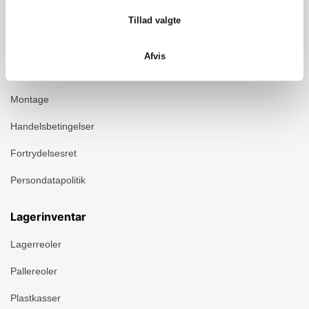
Info
Tillad valgte
Om Ergomate
Afvis
Kontakt
Montage
Handelsbetingelser
Fortrydelsesret
Persondatapolitik
Lagerinventar
Lagerreoler
Pallereoler
Plastkasser