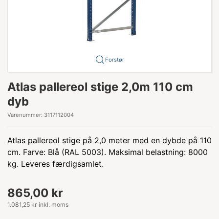
Forstør
Atlas pallereol stige 2,0m 110 cm
dyb
Varenummer:
3117112004
Atlas pallereol stige på 2,0 meter med en dybde på 110
cm. Farve: Blå (RAL 5003). Maksimal belastning: 8000
kg. Leveres færdigsamlet.
865,00 kr
1.081,25 kr inkl. moms