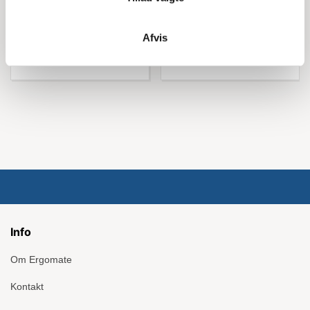
Køb nu
Køb nu
Afvis
Info
Om Ergomate
Kontakt