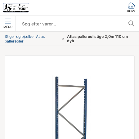
KURV
MENU
Stiger og bjælker Atlas
Atlas pallereol stige 2,0m 110 cm
dyb
pallereoler