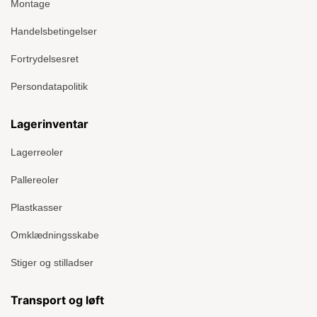
Montage
Handelsbetingelser
Fortrydelsesret
Persondatapolitik
Lagerinventar
Lagerreoler
Pallereoler
Plastkasser
Omklædningsskabe
Stiger og stilladser
Transport og løft