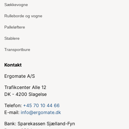
Sækkevogne
Rulleborde og vogne
Palleløftere
Stablere
Transportbure
Kontakt
Ergomate A/S
Trafikcenter Alle 12
DK - 4200 Slagelse
Telefon:
+45 70 10 44 66
E-mail:
info@ergomate.dk
Bank: Sparekassen Sjælland-Fyn