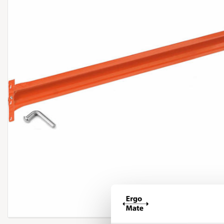
Forstør