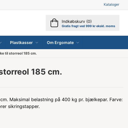
Kataloger
Indkøbskurv (0)
Gratis fragt ved 999 kr ekskl. moms
Plastkasser
Om Ergomate
ke til storreol 185 cm.
 storreol 185 cm.
85 cm. Maksimal belastning på 400 kg pr. bjælkepar. Farve:
rer sikringstapper.