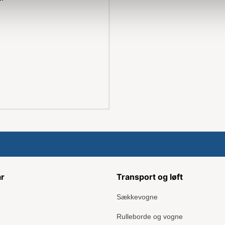
ar
Transport og løft
Sækkevogne
Rulleborde og vogne