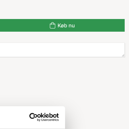
Køb nu