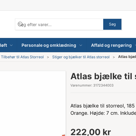
Søg
løft
Personale og omklædning
Affald og rengøring
Atlas bjæl
Tilbehør til Atlas Storreol
Stiger og bjælker til Atlas storreol
Atlas bjælke til
Varenummer:
3172344003
Atlas bjælke til storreol, 1
Orange. Højde: 7 cm. Inklude
222,00 kr