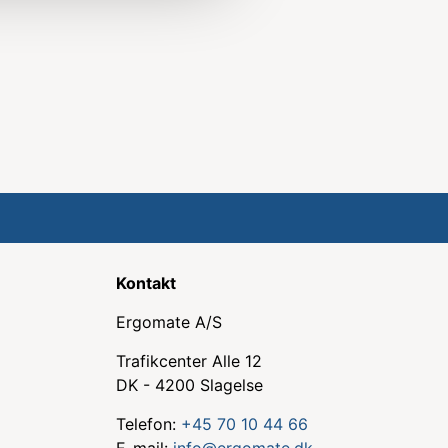
Kontakt
Ergomate A/S
Trafikcenter Alle 12
DK - 4200 Slagelse
Telefon:
+45 70 10 44 66
E-mail:
info@ergomate.dk