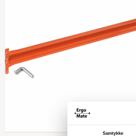
Forstør
Samtykke