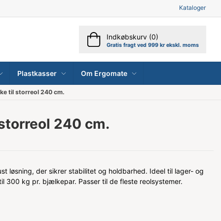
Kataloger
Indkøbskurv (0)
Gratis fragt ved 999 kr ekskl. moms
Plastkasser
Om Ergomate
ke til storreol 240 cm.
 storreol 240 cm.
ust løsning, der sikrer stabilitet og holdbarhed. Ideel til lager- og
il 300 kg pr. bjælkepar. Passer til de fleste reolsystemer.