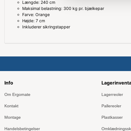
Længde: 240 cm
Maksimal belastning: 300 kg pr. bjælkepar
Farve: Orange
Højde: 7 cm
Inkluderer sikringstapper
Info
Lagerinvent
Om Ergomate
Lagerreoler
Kontakt
Pallereoler
Montage
Plastkasser
Handelsbetingelser
Omklædningss