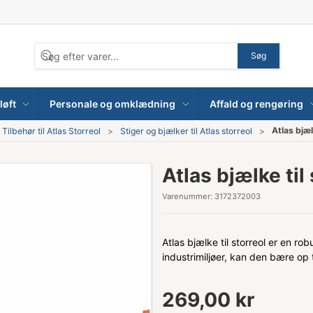
Søg
løft
Personale og omklædning
Affald og rengøring
Atlas bjæl
Tilbehør til Atlas Storreol
Stiger og bjælker til Atlas storreol
Atlas bjælke til
Varenummer:
3172372003
Atlas bjælke til storreol er en rob
industrimiljøer, kan den bære op t
269,00 kr