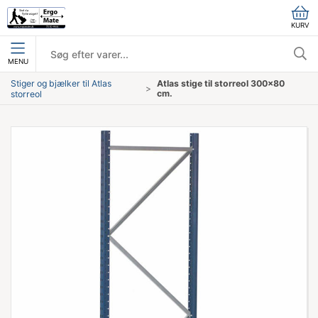
KURV
MENU
Stiger og bjælker til Atlas
Atlas stige til storreol 300x80
cm.
storreol