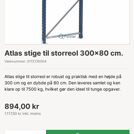
Forstør
Atlas stige til storreol 300x80 cm.
Varenummer:
3172135004
Atlas stige til storreol er robust og praktisk med en højde på
300 cm og en dybde på 80 cm. Den leveres samlet og kan
klare op til 7500 kg, hvilket gør den ideel til tunge opgaver.
894,00 kr
1.117,50 kr inkl. moms