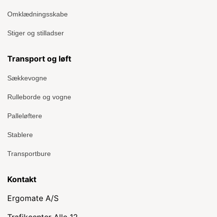
Omklædningsskabe
Stiger og stilladser
Transport og løft
Sækkevogne
Rulleborde og vogne
Palleløftere
Stablere
Transportbure
Kontakt
Ergomate A/S
Trafikcenter Alle 12