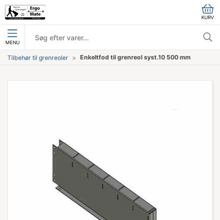
KURV
MENU
Enkeltfod til grenreol syst.10 500 mm
Tilbehør til grenreoler