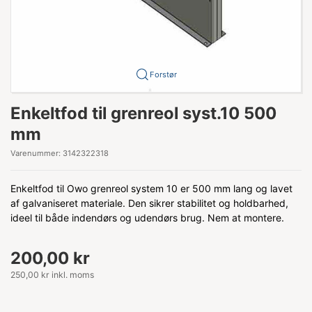
Forstør
Enkeltfod til grenreol syst.10 500
mm
Varenummer:
3142322318
Enkeltfod til Owo grenreol system 10 er 500 mm lang og lavet
af galvaniseret materiale. Den sikrer stabilitet og holdbarhed,
ideel til både indendørs og udendørs brug. Nem at montere.
200,00 kr
250,00 kr inkl. moms