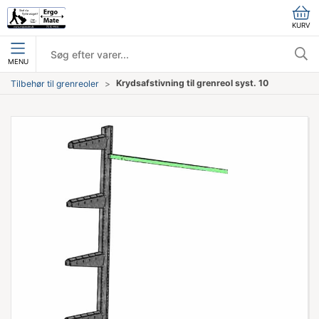
KURV
MENU
Krydsafstivning til grenreol syst. 10
Tilbehør til grenreoler