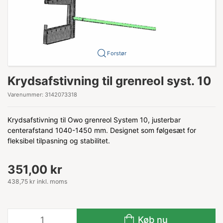
Forstør
Krydsafstivning til grenreol syst. 10
Varenummer:
3142073318
Krydsafstivning til Owo grenreol System 10, justerbar
centerafstand 1040-1450 mm. Designet som følgesæt for
fleksibel tilpasning og stabilitet.
351,00 kr
438,75 kr inkl. moms
Køb nu