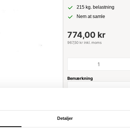
215 kg. belastning
Nem at samle
774,00 kr
967,50 kr inkl. moms
Bemærkning
Leveringstid: 1-3 hverdage
Detaljer