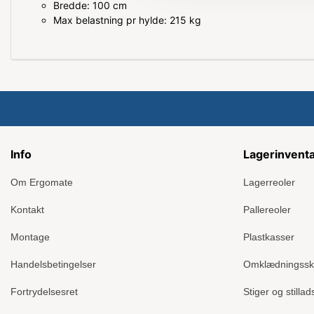
Bredde: 100 cm
Max belastning pr hylde: 215 kg
Info
Lagerinvent
Om Ergomate
Lagerreoler
Kontakt
Pallereoler
Montage
Plastkasser
Handelsbetingelser
Omklædningss
Fortrydelsesret
Stiger og stillad