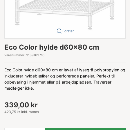
Forstør
Eco Color hylde d60x80 cm
Varenummer:
3139163710
Eco Color hylde d60x80 cm er lavet af lysegrå polypropylen og
inkluderer hyldebjælker og perforerede paneler. Perfekt til
opbevaring i hjemmet eller på arbejdspladsen. Traverser
medfølger ikke.
339,00 kr
423,75 kr inkl. moms