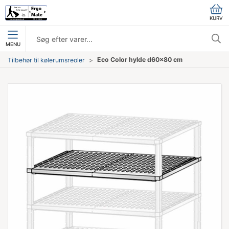
KURV
MENU
Eco Color hylde d60x80 cm
Tilbehør til kølerumsreoler