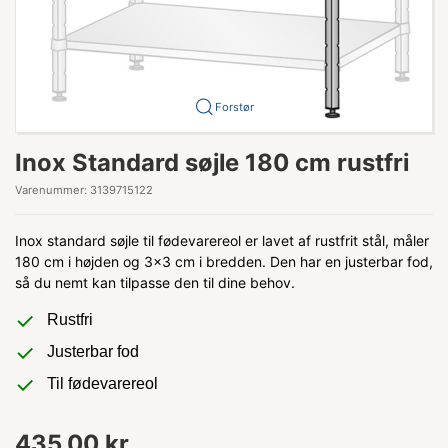
Forstør
Inox Standard søjle 180 cm rustfri
Varenummer:
3139715122
Inox standard søjle til fødevarereol er lavet af rustfrit stål, måler
180 cm i højden og 3x3 cm i bredden. Den har en justerbar fod,
så du nemt kan tilpasse den til dine behov.
Rustfri
Justerbar fod
Til fødevarereol
435,00 kr