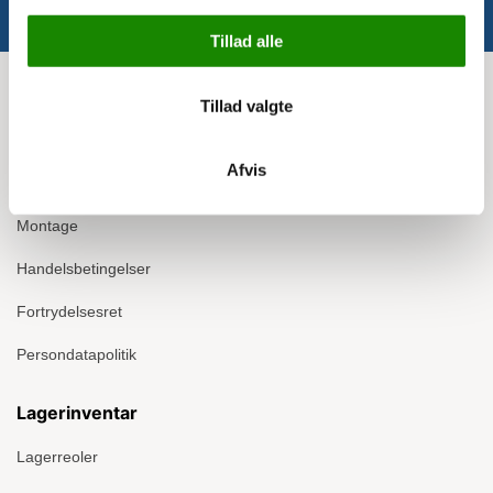
Tillad alle
Info
Tillad valgte
Om Ergomate
Afvis
Kontakt
Montage
Handelsbetingelser
Fortrydelsesret
Persondatapolitik
Lagerinventar
Lagerreoler