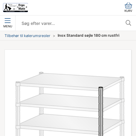
KURV
MENU
Inox Standard søjle 180 cm rustfri
Tilbehør til kølerumsreoler