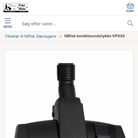
KURV
MENU
Nilfisk kombimundstykke VP930
Tilbehør til Nilfisk Støvsugere