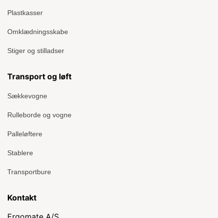
Plastkasser
Omklædningsskabe
Stiger og stilladser
Transport og løft
Sækkevogne
Rulleborde og vogne
Palleløftere
Stablere
Transportbure
Kontakt
Ergomate A/S