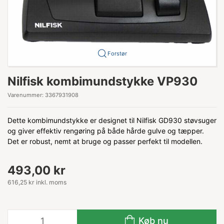
Forstør
Nilfisk kombimundstykke VP930
Varenummer:
3367931908
Dette kombimundstykke er designet til Nilfisk GD930 støvsuger
og giver effektiv rengøring på både hårde gulve og tæpper.
Det er robust, nemt at bruge og passer perfekt til modellen.
493,00 kr
616,25 kr inkl. moms
Køb nu