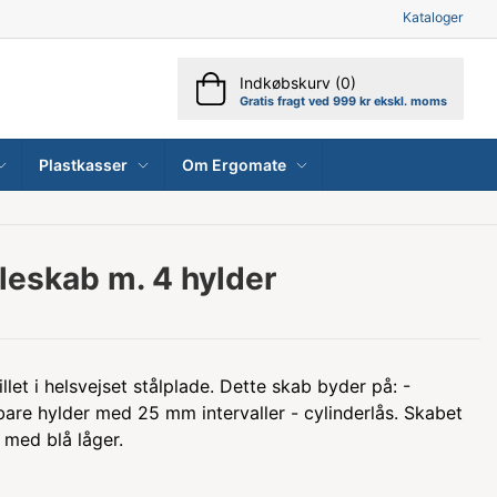
Kataloger
Indkøbskurv (0)
Gratis fragt ved 999 kr ekskl. moms
Plastkasser
Om Ergomate
leskab m. 4 hylder
let i helsvejset stålplade. Dette skab byder på: -
rbare hylder med 25 mm intervaller - cylinderlås. Skabet
 med blå låger.