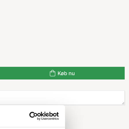
Køb nu