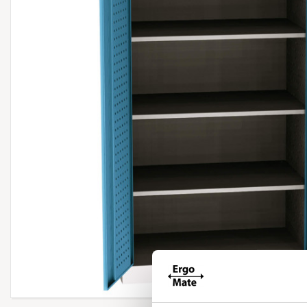
Forstør