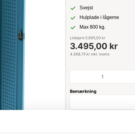
Svejst
Hulplade i lågerne
Max 800 kg.
Listepris 5.995,00 kr
3.495,00 kr
4.368,75 kr inkl. moms
Bemærkning
Leveringstid: 1-3 hverdage