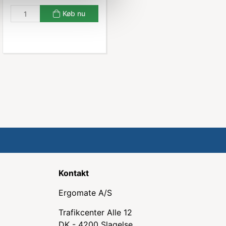
Køb nu
Kontakt
Ergomate A/S
Trafikcenter Alle 12
DK - 4200 Slagelse