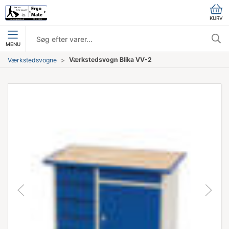
KURV
MENU
Værkstedsvogn Blika VV-2
Værkstedsvogne