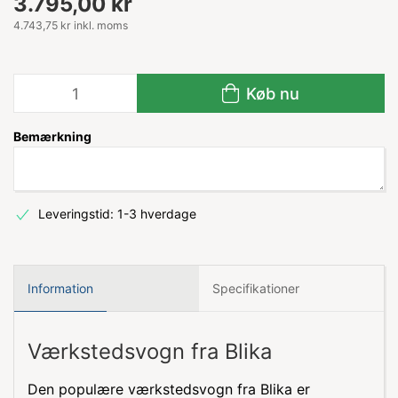
3.795,00 kr
4.743,75 kr inkl. moms
Køb nu
Bemærkning
Leveringstid: 1-3 hverdage
Information
Specifikationer
Værkstedsvogn fra Blika
Den populære værkstedsvogn fra Blika er