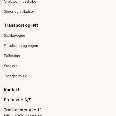
Omklædningsskabe
Stiger og stilladser
Transport og løft
Sækkevogne
Rulleborde og vogne
Palleløftere
Stablere
Transportbure
Kontakt
Ergomate A/S
Trafikcenter Alle 12
DK - 4200 Slagelse