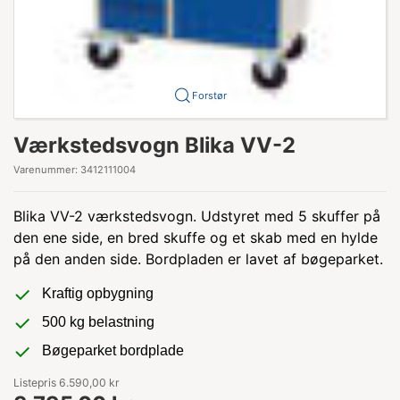
Forstør
Værkstedsvogn Blika VV-2
Varenummer:
3412111004
Blika VV-2 værkstedsvogn. Udstyret med 5 skuffer på
den ene side, en bred skuffe og et skab med en hylde
på den anden side. Bordpladen er lavet af bøgeparket.
Kraftig opbygning
500 kg belastning
Bøgeparket bordplade
Listepris 6.590,00 kr