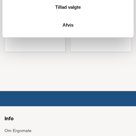
748,75 kr inkl. moms
3.743,75 kr inkl. moms
Tillad valgte
Afvis
Køb nu
Køb nu
Info
Om Ergomate