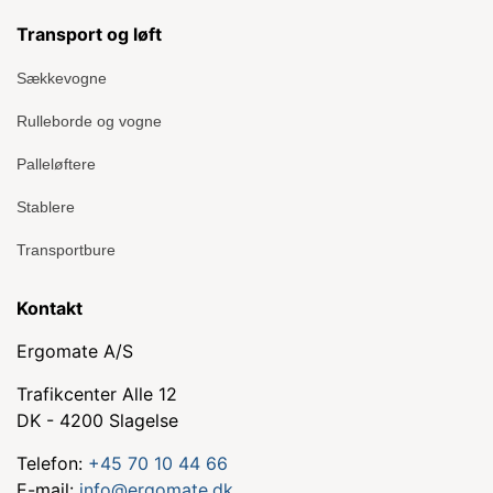
Transport og løft
Sækkevogne
Rulleborde og vogne
Palleløftere
Stablere
Transportbure
Kontakt
Ergomate A/S
Trafikcenter Alle 12
DK - 4200 Slagelse
Telefon:
+45 70 10 44 66
E-mail:
info@ergomate.dk