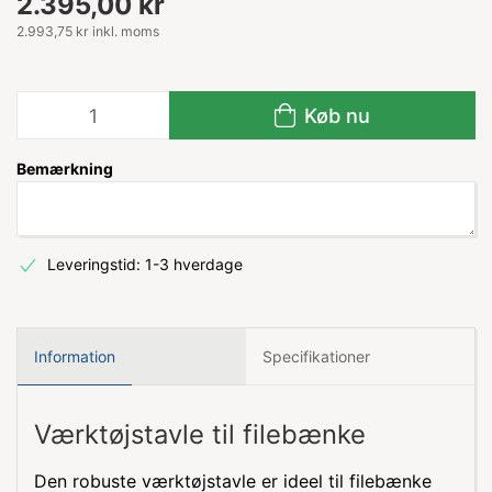
2.395,00 kr
2.993,75 kr inkl. moms
Køb nu
Bemærkning
Leveringstid: 1-3 hverdage
Information
Specifikationer
Værktøjstavle til filebænke
Den robuste værktøjstavle er ideel til filebænke