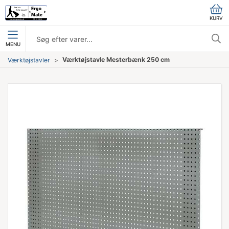
KURV
MENU
Værktøjstavle Mesterbænk 250 cm
Værktøjstavler