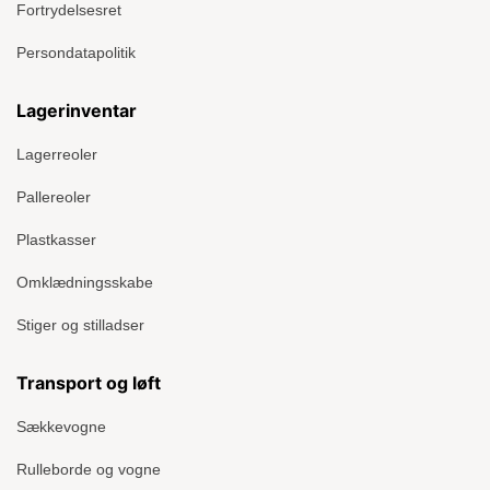
Fortrydelsesret
Persondatapolitik
Lagerinventar
Lagerreoler
Pallereoler
Plastkasser
Omklædningsskabe
Stiger og stilladser
Transport og løft
Sækkevogne
Rulleborde og vogne