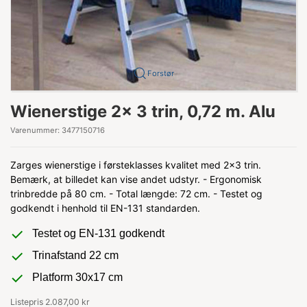
Forstør
Wienerstige 2x 3 trin, 0,72 m. Alu
Varenummer:
3477150716
Zarges wienerstige i førsteklasses kvalitet med 2x3 trin.
Bemærk, at billedet kan vise andet udstyr. - Ergonomisk
trinbredde på 80 cm. - Total længde: 72 cm. - Testet og
godkendt i henhold til EN-131 standarden.
Testet og EN-131 godkendt
Trinafstand 22 cm
Platform 30x17 cm
Listepris 2.087,00 kr