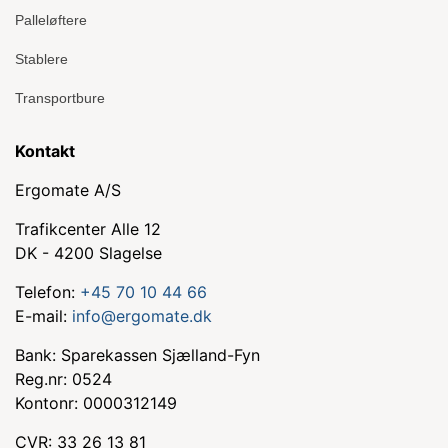
Palleløftere
Stablere
Transportbure
Kontakt
Ergomate A/S
Trafikcenter Alle 12
DK - 4200 Slagelse
Telefon:
+45 70 10 44 66
E-mail:
info@ergomate.dk
Bank: Sparekassen Sjælland-Fyn
Reg.nr: 0524
Kontonr: 0000312149
CVR: 33 26 13 81