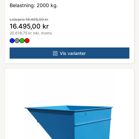
Belastning: 2000 kg.
Listepris 18.495,00 kr
16.495,00 kr
20.618,75 kr inkl. moms
Vis varianter