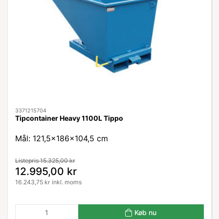
3371215704
Tipcontainer Heavy 1100L Tippo
Mål: 121,5x186x104,5 cm
Listepris 15.325,00 kr
12.995,00 kr
16.243,75 kr inkl. moms
Køb nu