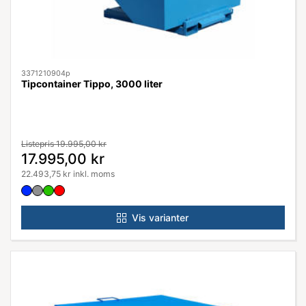
3371210904p
Tipcontainer Tippo, 3000 liter
Listepris 19.995,00 kr
17.995,00 kr
22.493,75 kr inkl. moms
Vis varianter