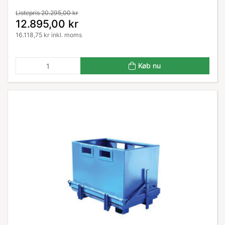
Listepris 20.295,00 kr
12.895,00 kr
16.118,75 kr inkl. moms
Køb nu