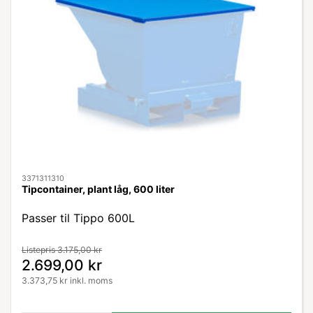
3371311310
Tipcontainer, plant låg, 600 liter
Passer til Tippo 600L
Listepris 3.175,00 kr
2.699,00 kr
3.373,75 kr inkl. moms