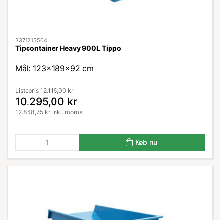
3371215504
Tipcontainer Heavy 900L Tippo
Mål: 123x189x92 cm
Listepris 12.115,00 kr
10.295,00 kr
12.868,75 kr inkl. moms
Køb nu