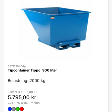
3371210404p
Tipcontainer Tippo, 900 liter
Belastning: 2000 kg.
Listepris 7.995,00 kr
5.795,00 kr
7.243,75 kr inkl. moms