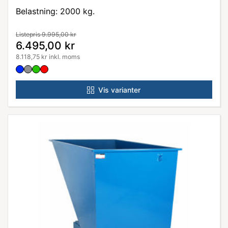
Belastning: 2000 kg.
Listepris 9.995,00 kr
6.495,00 kr
8.118,75 kr inkl. moms
Vis varianter