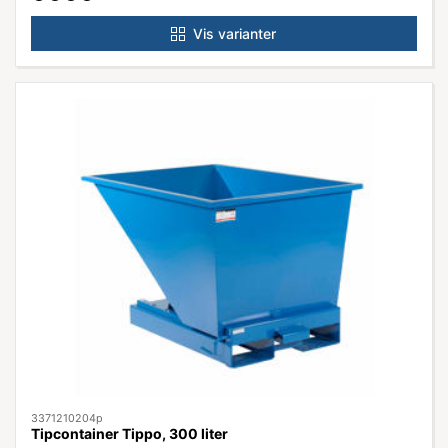
Vis varianter
3371210204p
Tipcontainer Tippo, 300 liter