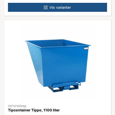
Vis varianter
3371210504p
Tipcontainer Tippo, 1100 liter