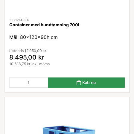
3371214304
Container med bundtømning 700L
Mål: 80x120x90h cm
Listepris 12.950,00 kr
8.495,00 kr
10.618,75 kr inkl. moms
Køb nu