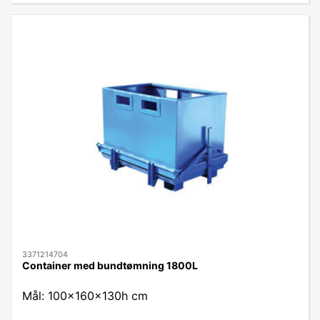
3371214704
Container med bundtømning 1800L
Mål: 100x160x130h cm