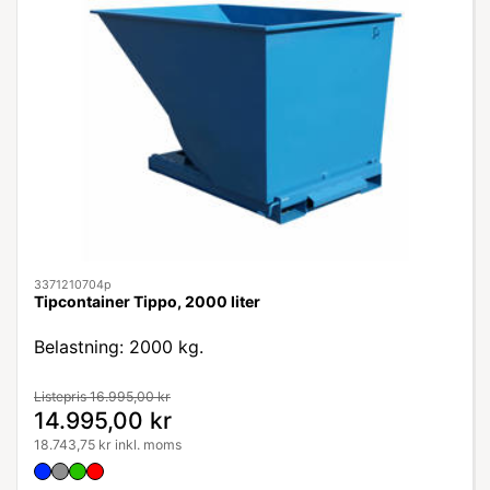
3371210704p
Tipcontainer Tippo, 2000 liter
Belastning: 2000 kg.
Listepris 16.995,00 kr
14.995,00 kr
18.743,75 kr inkl. moms