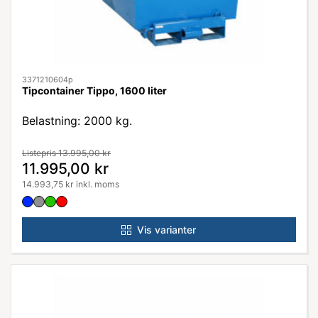
3371210604p
Tipcontainer Tippo, 1600 liter
Belastning: 2000 kg.
Listepris 13.995,00 kr
11.995,00 kr
14.993,75 kr inkl. moms
Vis varianter