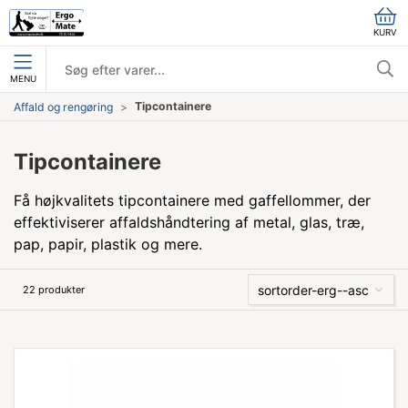
KURV
MENU
Tipcontainere
Affald og rengøring
Tipcontainere
Få højkvalitets tipcontainere med gaffellommer, der
effektiviserer affaldshåndtering af metal, glas, træ,
pap, papir, plastik og mere.
sortorder-erg--asc
22 produkter