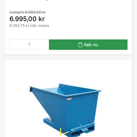
Listepris 9.685,00 kr
6.995,00 kr
8.743,75 kr inkl. moms
Køb nu