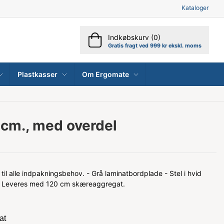
Kataloger
Indkøbskurv (0)
Gratis fragt ved 999 kr ekskl. moms
Plastkasser
Om Ergomate
 cm., med overdel
l alle indpakningsbehov. - Grå laminatbordplade - Stel i hvid
 - Leveres med 120 cm skæreaggregat.
at