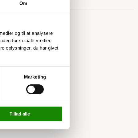
Om
Relaterede varer
 medier og til at analysere
nden for sociale medier,
e oplysninger, du har givet
Marketing
Tillad alle