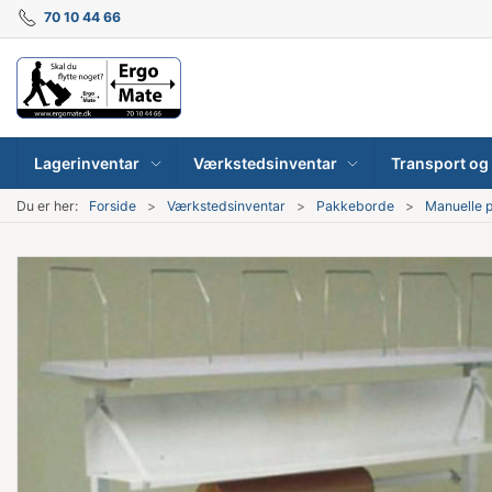
70 10 44 66
Lagerinventar
Værkstedsinventar
Transport og 
Du er her:
Forside
Værkstedsinventar
Pakkeborde
Manuelle 