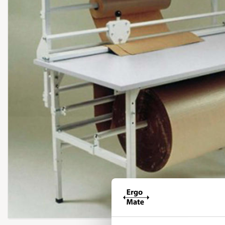
Forstør