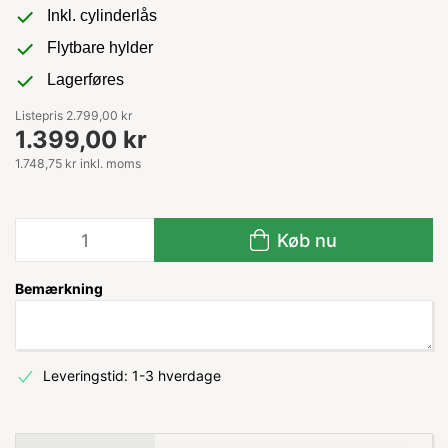
Inkl. cylinderlås
Flytbare hylder
Lagerføres
Listepris 2.799,00 kr
1.399,00 kr
1.748,75 kr inkl. moms
Køb nu
Bemærkning
Leveringstid: 1-3 hverdage