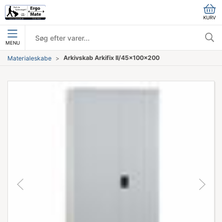
KURV
MENU
Arkivskab Arkifix II/45x100x200
Materialeskabe