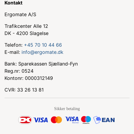
Kontakt
Ergomate A/S
Trafikcenter Alle 12
DK - 4200 Slagelse
Telefon:
+45 70 10 44 66
E-mail:
info@ergomate.dk
Bank: Sparekassen Sjælland-Fyn
Reg.nr: 0524
Kontonr: 0000312149
CVR: 33 26 13 81
Sikker betaling