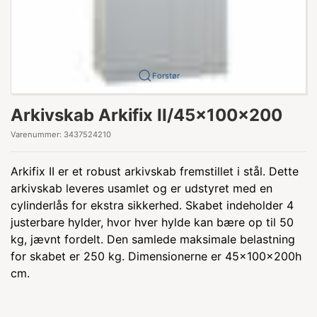
Forstør
Arkivskab Arkifix II/45x100x200
Varenummer:
3437524210
Arkifix II er et robust arkivskab fremstillet i stål. Dette
arkivskab leveres usamlet og er udstyret med en
cylinderlås for ekstra sikkerhed. Skabet indeholder 4
justerbare hylder, hvor hver hylde kan bære op til 50
kg, jævnt fordelt. Den samlede maksimale belastning
for skabet er 250 kg. Dimensionerne er 45x100x200h
cm.