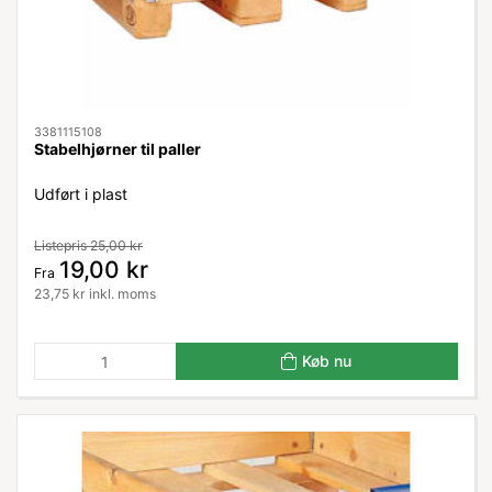
3381115108
Stabelhjørner til paller
Udført i plast
Listepris 25,00 kr
19,00 kr
Fra
23,75 kr inkl. moms
Køb nu