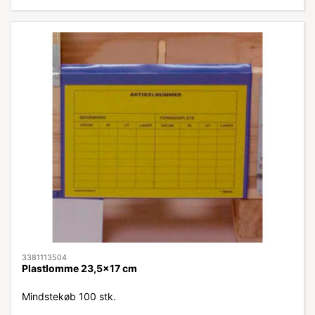
3381113504
Plastlomme 23,5x17 cm
Mindstekøb 100 stk.