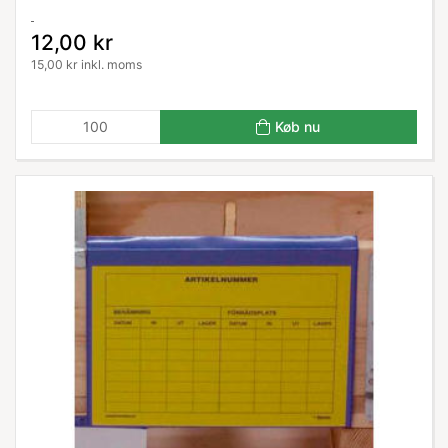
12,00 kr
15,00 kr inkl. moms
Køb nu