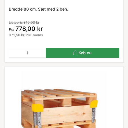
Bredde 80 cm. Sæt med 2 ben.
Listepris 819,00 kr
778,00 kr
Fra
972,50 kr inkl. moms
Køb nu