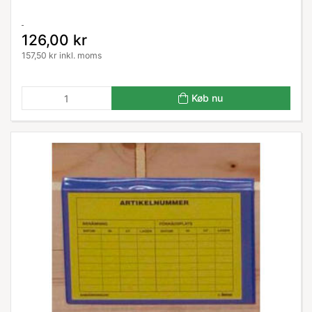
126,00 kr
157,50 kr inkl. moms
Køb nu