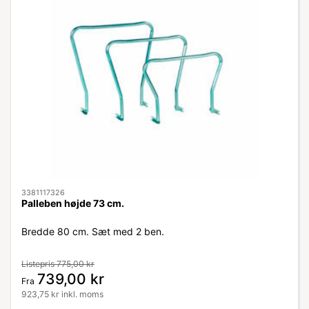
3381117326
Palleben højde 73 cm.
Bredde 80 cm. Sæt med 2 ben.
Listepris 775,00 kr
739,00 kr
Fra
923,75 kr inkl. moms