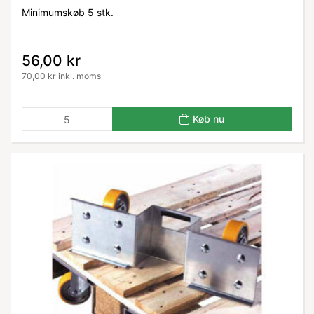
Minimumskøb 5 stk.
56,00 kr
70,00 kr inkl. moms
Køb nu