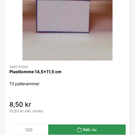
3381113104
Plastlomme 14,5x11,5 cm
Til pallerammer
8,50 kr
10,63 kr inkl. moms
Køb nu