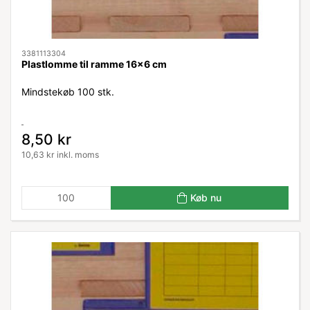
3381113304
Plastlomme til ramme 16x6 cm
Mindstekøb 100 stk.
8,50 kr
10,63 kr inkl. moms
Køb nu