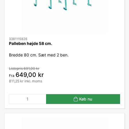
3381115826
Palleben højde 58 cm.
Bredde 80 cm. Sæt med 2 ben.
Listepris 691,00 kr
649,00 kr
Fra
811,25 kr inkl. moms
Køb nu