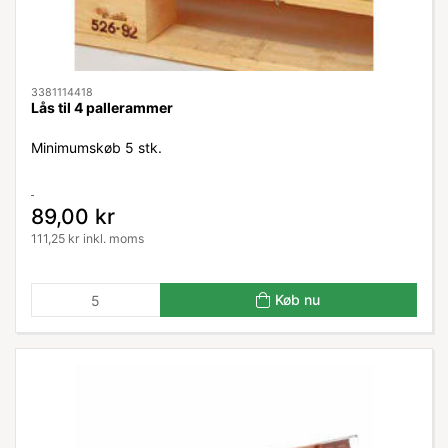
3381114418
Lås til 4 pallerammer
Minimumskøb 5 stk.
89,00 kr
111,25 kr inkl. moms
Køb nu