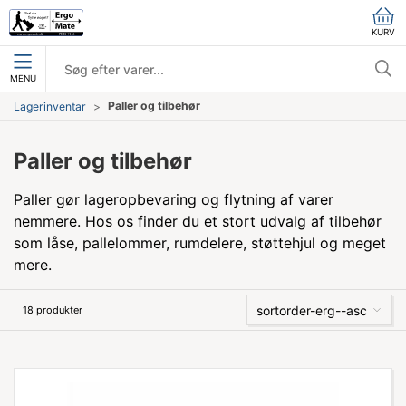
KURV
MENU
Paller og tilbehør
Lagerinventar
Paller og tilbehør
Paller gør lageropbevaring og flytning af varer
nemmere. Hos os finder du et stort udvalg af tilbehør
som låse, pallelommer, rumdelere, støttehjul og meget
mere.
sortorder-erg--asc
18 produkter