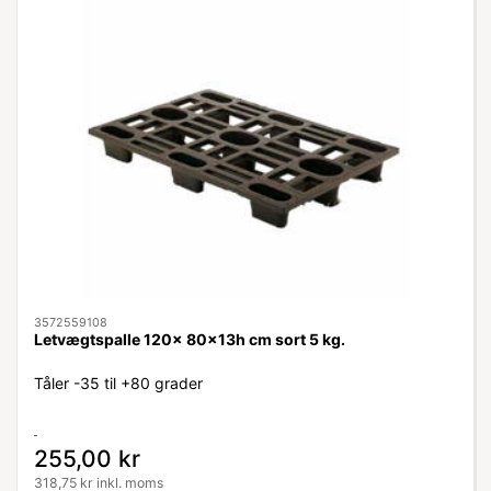
3572559108
Letvægtspalle 120x 80x13h cm sort 5 kg.
Tåler -35 til +80 grader
255,00 kr
318,75 kr inkl. moms