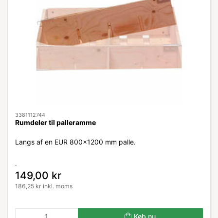
3381112744
Rumdeler til palleramme
Langs af en EUR 800x1200 mm palle.
149,00 kr
186,25 kr inkl. moms
Køb nu