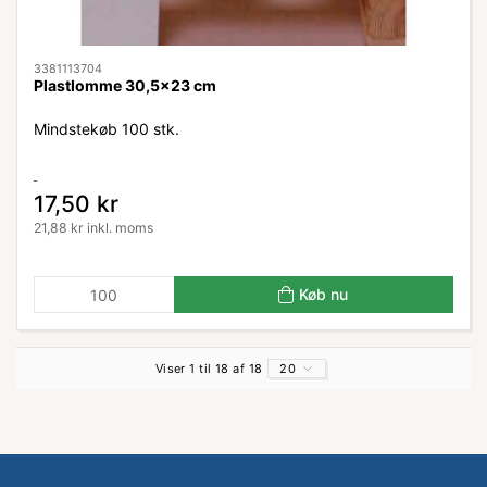
3381113704
Plastlomme 30,5x23 cm
Mindstekøb 100 stk.
17,50 kr
21,88 kr inkl. moms
Køb nu
Viser 1 til 18 af 18
20