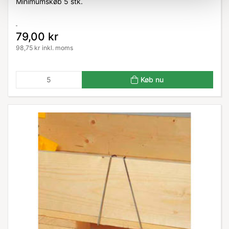
Minimumskøb 5 stk.
79,00 kr
98,75 kr inkl. moms
Køb nu