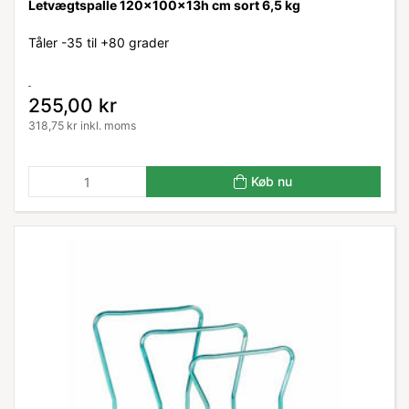
Letvægtspalle 120x100x13h cm sort 6,5 kg
Tåler -35 til +80 grader
255,00 kr
318,75 kr inkl. moms
Køb nu