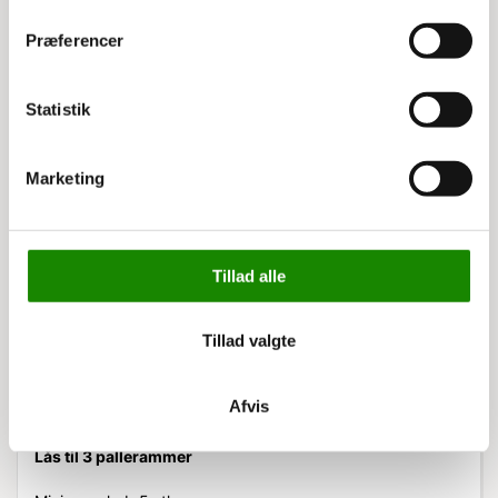
Køb nu
Præferencer
Statistik
Marketing
Tillad alle
Tillad valgte
Afvis
3381114318
Lås til 3 pallerammer