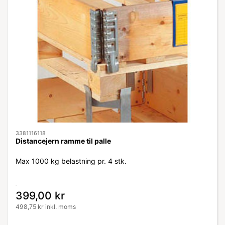
3381116118
Distancejern ramme til palle
Max 1000 kg belastning pr. 4 stk.
399,00 kr
498,75 kr inkl. moms