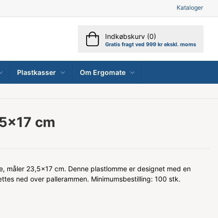
Kataloger
Indkøbskurv (0)
Gratis fragt ved 999 kr ekskl. moms
Plastkasser
Om Ergomate
,5x17 cm
me, måler 23,5x17 cm. Denne plastlomme er designet med en
ttes ned over pallerammen. Minimumsbestilling: 100 stk.