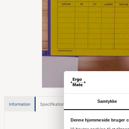
Forstør
Samtykke
Information
Specifikationer
Denne hjemmeside bruger c