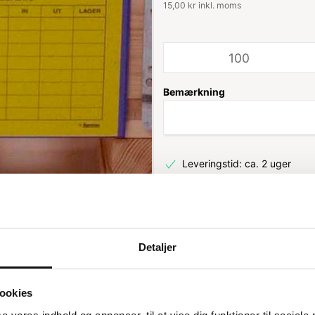
15,00 kr inkl. moms
Bemærkning
Leveringstid: ca. 2 uger
Detaljer
ookies