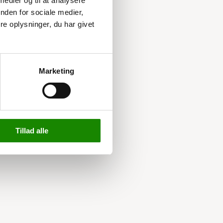
 medier og til at analysere
nden for sociale medier,
e oplysninger, du har givet
Marketing
Tillad alle