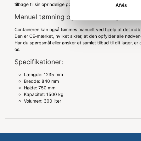
tilbage til sin oprindelige position.
Afvis
Manuel tømning og CE-mærkning
Containeren kan også tømmes manuelt ved hjælp af det ind
Den er CE-mærket, hvilket sikrer, at den opfylder alle nødve
Har du spørgsmål eller ønsker et samlet tilbud til dit lager, e
os.
Specifikationer:
Længde: 1235 mm
Bredde: 840 mm
Højde: 750 mm
Kapacitet: 1500 kg
Volumen: 300 liter