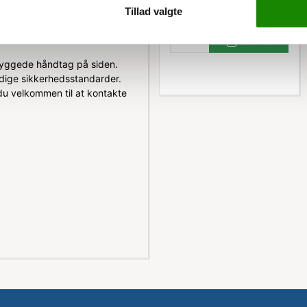
Tillad valgte
Køb nu
byggede håndtag på siden.
ndige sikkerhedsstandarder.
r du velkommen til at kontakte