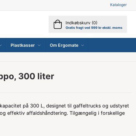
Kataloger
Indkøbskurv (0)
Gratis fragt ved 999 kr ekskl. moms
Plastkasser
Om Ergomate
ppo, 300 liter
apacitet på 300 L, designet til gaffeltrucks og udstyret
g effektiv affaldshåndtering. Tilgængelig i forskellige