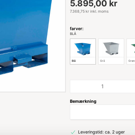
5.895,00 kr
7.368,75 kr inkl. moms
farver:
BLÅ
Blå
Grå
Grøn
Bemærkning
Leveringstid: ca. 2 uger