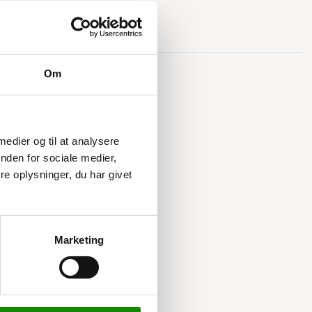
Relaterede varer
Om
 medier og til at analysere
nden for sociale medier,
e oplysninger, du har givet
Marketing