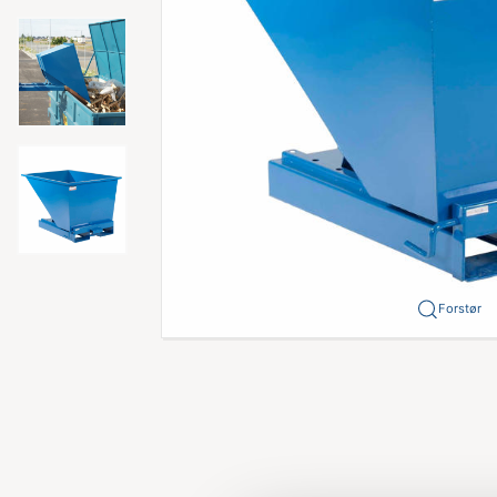
Forstør