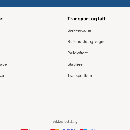
ar
Transport og løft
Sækkevogne
Rulleborde og vogne
Palleløftere
kabe
Stablere
ser
Transportbure
Sikker betaling