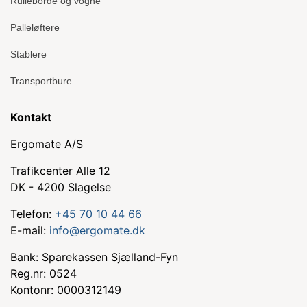
Rulleborde og vogne
Palleløftere
Stablere
Transportbure
Kontakt
Ergomate A/S
Trafikcenter Alle 12
DK - 4200 Slagelse
Telefon:
+45 70 10 44 66
E-mail:
info@ergomate.dk
Bank: Sparekassen Sjælland-Fyn
Reg.nr: 0524
Kontonr: 0000312149