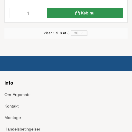
Køb nu
Viser 1 til 8 af 8
20
Info
Om Ergomate
Kontakt
Montage
Handelsbetingelser