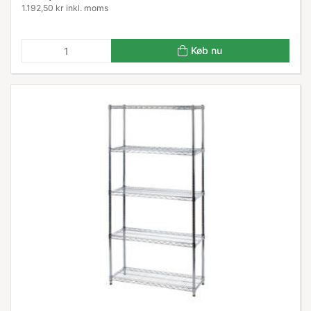
1.192,50 kr inkl. moms
Køb nu