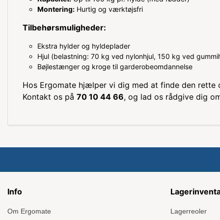
Montering:
Hurtig og værktøjsfri
Tilbehørsmuligheder:
Ekstra hylder og hyldeplader
Hjul (belastning: 70 kg ved nylonhjul, 150 kg ved gummih
Bøjlestænger og kroge til garderobeomdannelse
Hos Ergomate hjælper vi dig med at finde den rette 
Kontakt os på
70 10 44 66
, og lad os rådgive dig o
Info
Lagerinvent
Om Ergomate
Lagerreoler