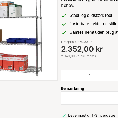
behov.
Stabil og slidstærk reol
Justerbare hylder og still
Samles nemt uden brug af
Listepris 4.274,00 kr
2.352,00 kr
2.940,00 kr inkl. moms
Bemærkning
Leveringstid: 1-3 hverdage