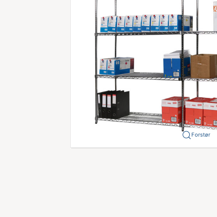
Forstør