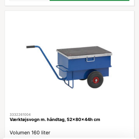
3332261004
Værktøjsvogn m. håndtag, 52x80x44h cm
Volumen 160 liter