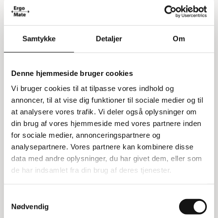
Listepris 5.760,00 kr
4.929,00 kr
6.161,25 kr inkl. moms
Samtykke
Detaljer
Om
Køb nu
Denne hjemmeside bruger cookies
Vi bruger cookies til at tilpasse vores indhold og
annoncer, til at vise dig funktioner til sociale medier og til
at analysere vores trafik. Vi deler også oplysninger om
din brug af vores hjemmeside med vores partnere inden
for sociale medier, annonceringspartnere og
analysepartnere. Vores partnere kan kombinere disse
data med andre oplysninger, du har givet dem, eller som
de har indsamlet fra din brug af deres tjenester.
Samtykkevalg
Nødvendig