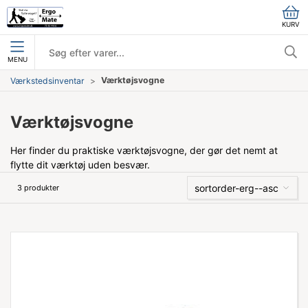
KURV
MENU
Værktøjsvogne
Værkstedsinventar
Værktøjsvogne
Her finder du praktiske værktøjsvogne, der gør det nemt at
flytte dit værktøj uden besvær.
sortorder-erg--asc
3 produkter