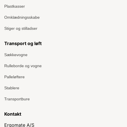
Plastkasser
Omklædningsskabe
Stiger og stilladser
Transport og løft
Sækkevogne
Rulleborde og vogne
Palleløftere
Stablere
Transportbure
Kontakt
Ergomate A/S