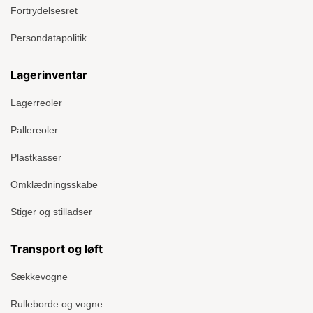
Fortrydelsesret
Persondatapolitik
Lagerinventar
Lagerreoler
Pallereoler
Plastkasser
Omklædningsskabe
Stiger og stilladser
Transport og løft
Sækkevogne
Rulleborde og vogne