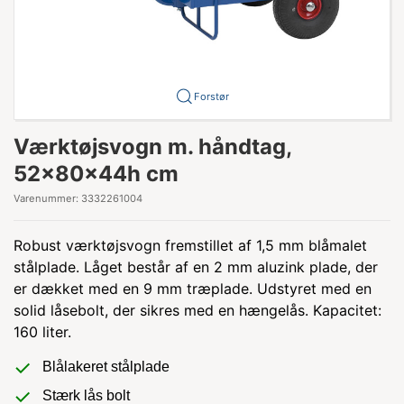
Forstør
Værktøjsvogn m. håndtag,
52x80x44h cm
Varenummer:
3332261004
Robust værktøjsvogn fremstillet af 1,5 mm blåmalet
stålplade. Låget består af en 2 mm aluzink plade, der
er dækket med en 9 mm træplade. Udstyret med en
solid låsebolt, der sikres med en hængelås. Kapacitet:
160 liter.
Blålakeret stålplade
Stærk lås bolt