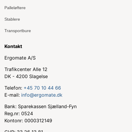
Palleløftere
Stablere
Transportbure
Kontakt
Ergomate A/S
Trafikcenter Alle 12
DK - 4200 Slagelse
Telefon:
+45 70 10 44 66
E-mail:
info@ergomate.dk
Bank: Sparekassen Sjælland-Fyn
Reg.nr: 0524
Kontonr: 0000312149
CVR: 33 26 13 81