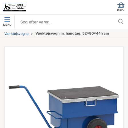
KURV
MENU
Værktøjsvogn m. håndtag, 52x80x44h cm
Værktøjsvogne