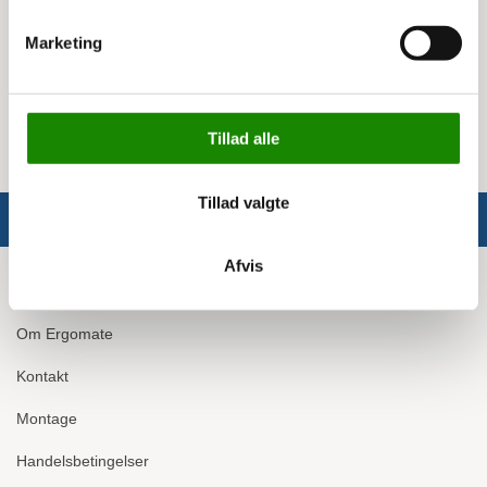
Specifikationer
Marketing
Volumen: 160 liter
Hjuldiameter: 26 cm
Længde med håndtag: 149 cm
Tillad alle
Tillad valgte
Afvis
Info
Om Ergomate
Kontakt
Montage
Handelsbetingelser